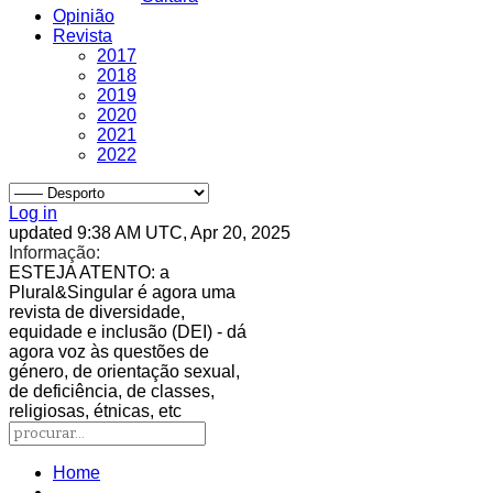
Opinião
Revista
2017
2018
2019
2020
2021
2022
Log in
updated 9:38 AM UTC, Apr 20, 2025
Informação:
ESTEJA ATENTO
: a
Plural&Singular é agora uma
revista de diversidade,
equidade e inclusão (DEI) - dá
agora voz às questões de
género, de orientação sexual,
de deficiência, de classes,
religiosas, étnicas, etc
Home