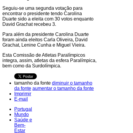
Seguiu-se uma segunda votação para
encontrar o presidente tendo Carolina
Duarte sido a eleita com 30 votos enquanto
David Grachat recebeu 3.
Para além da presidente Carolina Duarte
foram ainda eleitos Carla Oliveira, David
Grachat, Lenine Cunha e Miguel Vieira.
Esta Comissão de Atletas Paralímpicos
integra, assim, atletas da esfera Paralímpica,
bem como da Surdolímpica.
tamanho da fonte
diminuir o tamanho
da fonte
aumentar o tamanho da fonte
Imprimir
E-mail
Portugal
Mundo
Saúde e
Bem-
Estar