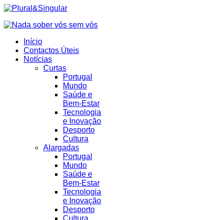
Início
Contactos Úteis
Notícias
Curtas
Portugal
Mundo
Saúde e
Bem-Estar
Tecnologia
e Inovação
Desporto
Cultura
Alargadas
Portugal
Mundo
Saúde e
Bem-Estar
Tecnologia
e Inovação
Desporto
Cultura