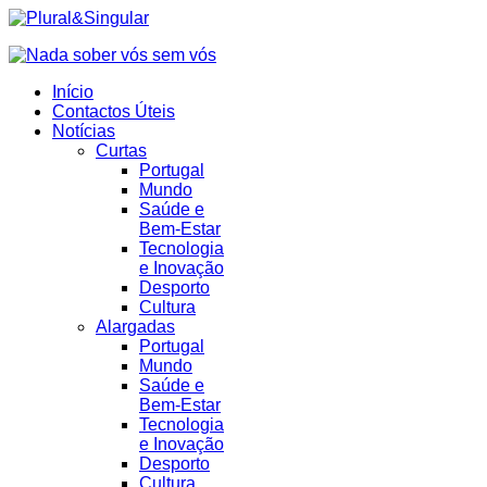
Início
Contactos Úteis
Notícias
Curtas
Portugal
Mundo
Saúde e
Bem-Estar
Tecnologia
e Inovação
Desporto
Cultura
Alargadas
Portugal
Mundo
Saúde e
Bem-Estar
Tecnologia
e Inovação
Desporto
Cultura