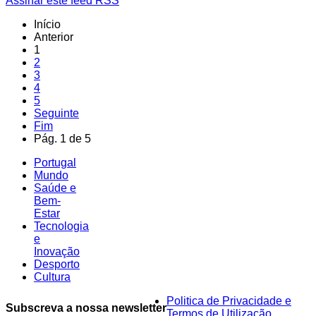
Assinar este feed RSS
Início
Anterior
1
2
3
4
5
Seguinte
Fim
Pág. 1 de 5
Portugal
Mundo
Saúde e
Bem-
Estar
Tecnologia
e
Inovação
Desporto
Cultura
Politica de Privacidade e
Subscreva a nossa newsletter
Termos de Utilização