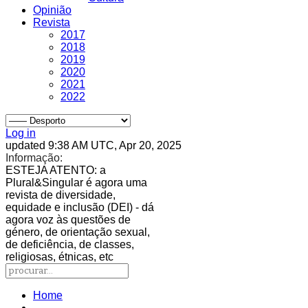
Opinião
Revista
2017
2018
2019
2020
2021
2022
Log in
updated 9:38 AM UTC, Apr 20, 2025
Informação:
ESTEJA ATENTO
: a
Plural&Singular é agora uma
revista de diversidade,
equidade e inclusão (DEI) - dá
agora voz às questões de
género, de orientação sexual,
de deficiência, de classes,
religiosas, étnicas, etc
Home