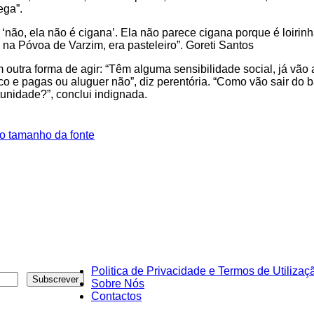
ega”.
 ‘não, ela não é cigana’. Ela não parece cigana porque é loirinh
na Póvoa de Varzim, era pasteleiro”. Goreti Santos
outra forma de agir: “Têm alguma sensibilidade social, já vão 
co e pagas ou aluguer não”, diz perentória. “Como vão sair do b
unidade?”, conclui indignada.
o tamanho da fonte
Politica de Privacidade e Termos de Utilizaç
Sobre Nós
Contactos