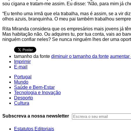
sou cigana e tratam-me assim. Eu disse: ‘Não, para mim já ch
“Eu tenho uma irmã que ela trabalha, mas é assim, se a vir diz
olhos azuis, branquinha. O meu pai também trabalhou sempre 
Rita Miranda considera que os empresários mais jovens já têm 
Mas habitação não. Ou adquires tu, por tua conta, vais ao ban
ninguém confiar neles? Se nunca ninguém lhes der uma oport
tamanho da fonte
diminuir o tamanho da fonte
aumentar 
Imprimir
E-mail
Portugal
Mundo
Saúde e Bem-Estar
Tecnologia e Inovação
Desporto
Cultura
Subscreva a nossa newsletter
Estatutos Editoriais