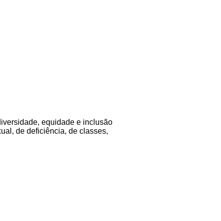
diversidade, equidade e inclusão
al, de deficiência, de classes,