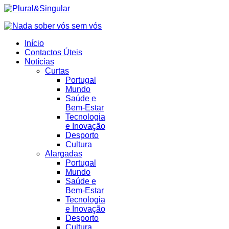
Início
Contactos Úteis
Notícias
Curtas
Portugal
Mundo
Saúde e
Bem-Estar
Tecnologia
e Inovação
Desporto
Cultura
Alargadas
Portugal
Mundo
Saúde e
Bem-Estar
Tecnologia
e Inovação
Desporto
Cultura