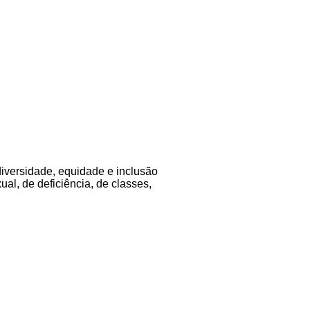
diversidade, equidade e inclusão
al, de deficiência, de classes,