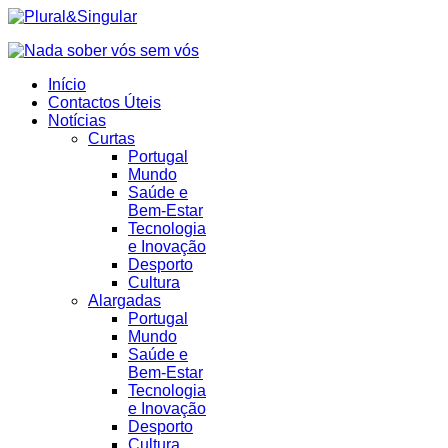
Início
Contactos Úteis
Notícias
Curtas
Portugal
Mundo
Saúde e
Bem-Estar
Tecnologia
e Inovação
Desporto
Cultura
Alargadas
Portugal
Mundo
Saúde e
Bem-Estar
Tecnologia
e Inovação
Desporto
Cultura