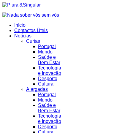
Início
Contactos Úteis
Notícias
Curtas
Portugal
Mundo
Saúde e
Bem-Estar
Tecnologia
e Inovação
Desporto
Cultura
Alargadas
Portugal
Mundo
Saúde e
Bem-Estar
Tecnologia
e Inovação
Desporto
Cultura