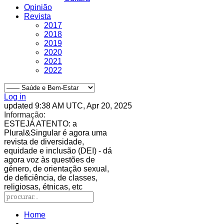
Opinião
Revista
2017
2018
2019
2020
2021
2022
Log in
updated 9:38 AM UTC, Apr 20, 2025
Informação:
ESTEJA ATENTO
: a
Plural&Singular é agora uma
revista de diversidade,
equidade e inclusão (DEI) - dá
agora voz às questões de
género, de orientação sexual,
de deficiência, de classes,
religiosas, étnicas, etc
Home