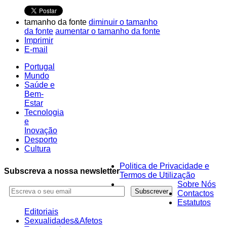
tamanho da fonte
diminuir o tamanho
da fonte
aumentar o tamanho da fonte
Imprimir
E-mail
Portugal
Mundo
Saúde e
Bem-
Estar
Tecnologia
e
Inovação
Desporto
Cultura
Politica de Privacidade e
Subscreva a nossa newsletter
Termos de Utilização
Sobre Nós
Contactos
Estatutos
Editoriais
Sexualidades&Afetos