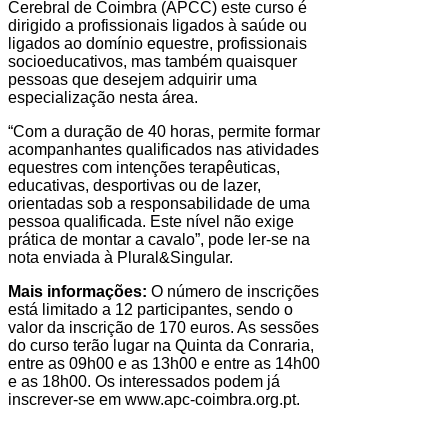
Cerebral de Coimbra (APCC) este curso é
dirigido a profissionais ligados à saúde ou
ligados ao domínio equestre, profissionais
socioeducativos, mas também quaisquer
pessoas que desejem adquirir uma
especialização nesta área.
“Com a duração de 40 horas, permite formar
acompanhantes qualificados nas atividades
equestres com intenções terapêuticas,
educativas, desportivas ou de lazer,
orientadas sob a responsabilidade de uma
pessoa qualificada. Este nível não exige
prática de montar a cavalo”, pode ler-se na
nota enviada à Plural&Singular.
Mais informações:
O número de inscrições
está limitado a 12 participantes, sendo o
valor da inscrição de 170 euros. As sessões
do curso terão lugar na Quinta da Conraria,
entre as 09h00 e as 13h00 e entre as 14h00
e as 18h00. Os interessados podem já
inscrever-se em www.apc-coimbra.org.pt.