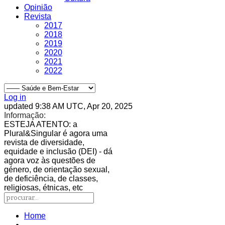
Opinião
Revista
2017
2018
2019
2020
2021
2022
Log in
updated 9:38 AM UTC, Apr 20, 2025
Informação:
ESTEJA ATENTO
: a
Plural&Singular é agora uma
revista de diversidade,
equidade e inclusão (DEI) - dá
agora voz às questões de
género, de orientação sexual,
de deficiência, de classes,
religiosas, étnicas, etc
Home