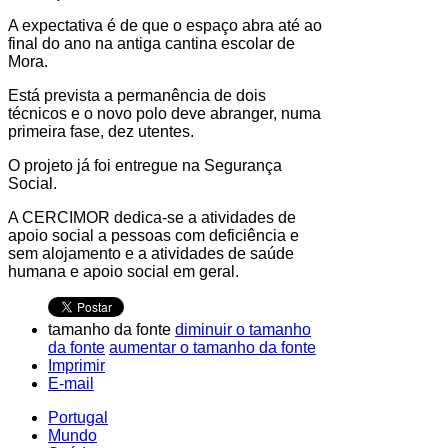
A expectativa é de que o espaço abra até ao
final do ano na antiga cantina escolar de
Mora.
Está prevista a permanência de dois
técnicos e o novo polo deve abranger, numa
primeira fase, dez utentes.
O projeto já foi entregue na Segurança
Social.
A CERCIMOR dedica-se a atividades de
apoio social a pessoas com deficiência e
sem alojamento e a atividades de saúde
humana e apoio social em geral.
tamanho da fonte
diminuir o tamanho
da fonte
aumentar o tamanho da fonte
Imprimir
E-mail
Portugal
Mundo