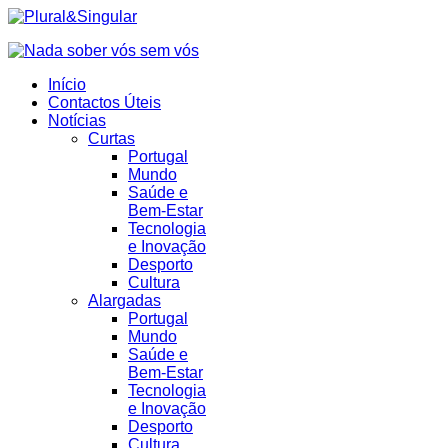
Início
Contactos Úteis
Notícias
Curtas
Portugal
Mundo
Saúde e
Bem-Estar
Tecnologia
e Inovação
Desporto
Cultura
Alargadas
Portugal
Mundo
Saúde e
Bem-Estar
Tecnologia
e Inovação
Desporto
Cultura