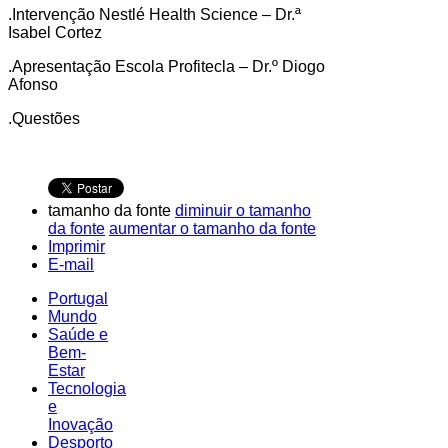
.Intervenção Nestlé Health Science – Dr.ª
Isabel Cortez
.Apresentação Escola Profitecla – Dr.º Diogo
Afonso
.Questões
tamanho da fonte
diminuir o tamanho
da fonte
aumentar o tamanho da fonte
Imprimir
E-mail
Portugal
Mundo
Saúde e
Bem-
Estar
Tecnologia
e
Inovação
Desporto