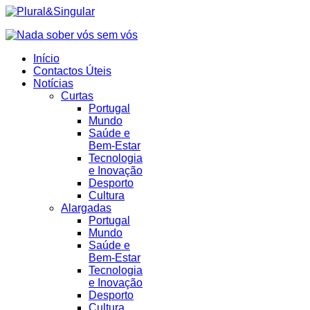
Início
Contactos Úteis
Notícias
Curtas
Portugal
Mundo
Saúde e
Bem-Estar
Tecnologia
e Inovação
Desporto
Cultura
Alargadas
Portugal
Mundo
Saúde e
Bem-Estar
Tecnologia
e Inovação
Desporto
Cultura