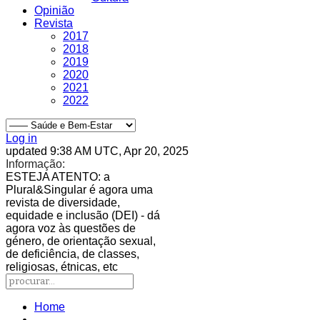
Opinião
Revista
2017
2018
2019
2020
2021
2022
Log in
updated 9:38 AM UTC, Apr 20, 2025
Informação:
ESTEJA ATENTO
: a
Plural&Singular é agora uma
revista de diversidade,
equidade e inclusão (DEI) - dá
agora voz às questões de
género, de orientação sexual,
de deficiência, de classes,
religiosas, étnicas, etc
Home