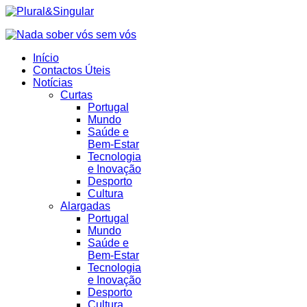
Início
Contactos Úteis
Notícias
Curtas
Portugal
Mundo
Saúde e
Bem-Estar
Tecnologia
e Inovação
Desporto
Cultura
Alargadas
Portugal
Mundo
Saúde e
Bem-Estar
Tecnologia
e Inovação
Desporto
Cultura