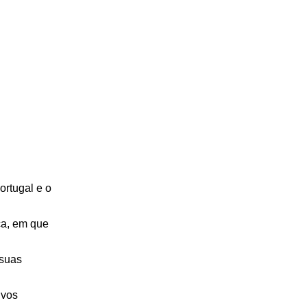
ortugal e o
ça, em que
 suas
ivos