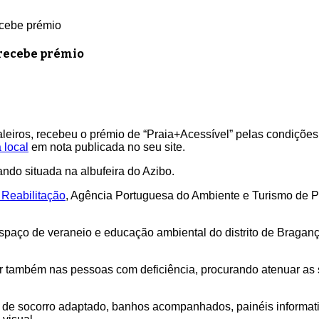
ecebe prémio
 recebe prémio
leiros, recebeu o prémio de “Praia+Acessível” pelas condições
 local
em nota publicada no seu site.
ando situada na albufeira do Azibo.
a Reabilitação
, Agência Portuguesa do Ambiente e Turismo de P
espaço de veraneio e educação ambiental do distrito de Bragan
ar também nas pessoas com deficiência, procurando atenuar as
to de socorro adaptado, banhos acompanhados, painéis informat