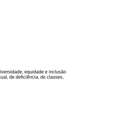
diversidade, equidade e inclusão
al, de deficiência, de classes,