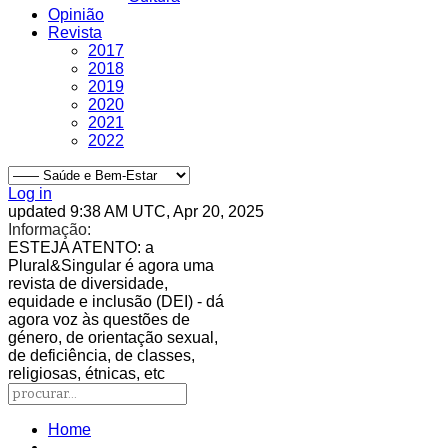
Opinião
Revista
2017
2018
2019
2020
2021
2022
Log in
updated 9:38 AM UTC, Apr 20, 2025
Informação:
ESTEJA ATENTO
: a
Plural&Singular é agora uma
revista de diversidade,
equidade e inclusão (DEI) - dá
agora voz às questões de
género, de orientação sexual,
de deficiência, de classes,
religiosas, étnicas, etc
Home