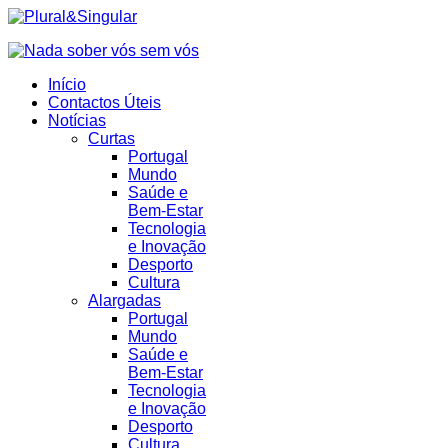
Início
Contactos Úteis
Notícias
Curtas
Portugal
Mundo
Saúde e
Bem-Estar
Tecnologia
e Inovação
Desporto
Cultura
Alargadas
Portugal
Mundo
Saúde e
Bem-Estar
Tecnologia
e Inovação
Desporto
Cultura