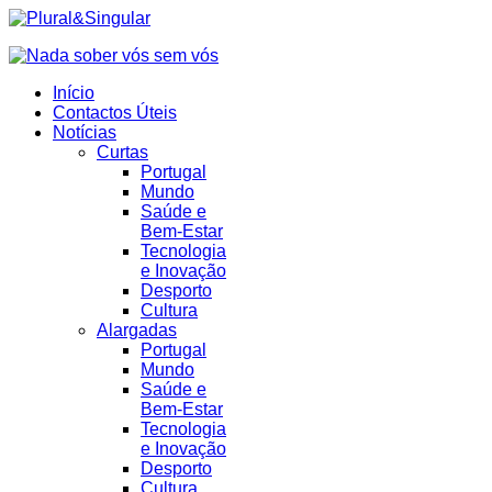
Início
Contactos Úteis
Notícias
Curtas
Portugal
Mundo
Saúde e
Bem-Estar
Tecnologia
e Inovação
Desporto
Cultura
Alargadas
Portugal
Mundo
Saúde e
Bem-Estar
Tecnologia
e Inovação
Desporto
Cultura