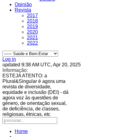
Opinião
Revista
2017
2018
2019
2020
2021
2022
Log in
updated 9:38 AM UTC, Apr 20, 2025
Informação:
ESTEJA ATENTO
: a
Plural&Singular é agora uma
revista de diversidade,
equidade e inclusão (DEI) - dá
agora voz às questões de
género, de orientação sexual,
de deficiência, de classes,
religiosas, étnicas, etc
Home