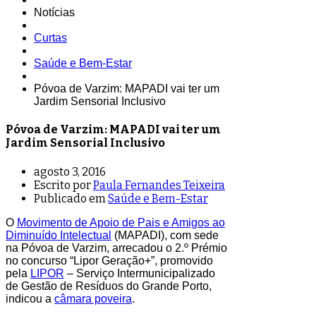
Notícias
Curtas
Saúde e Bem-Estar
Póvoa de Varzim: MAPADI vai ter um
Jardim Sensorial Inclusivo
Póvoa de Varzim: MAPADI vai ter um
Jardim Sensorial Inclusivo
agosto 3, 2016
Escrito por
Paula Fernandes Teixeira
Publicado em
Saúde e Bem-Estar
O
Movimento de Apoio de Pais e Amigos ao
Diminuído Intelectual
(MAPADI), com sede
na Póvoa de Varzim, arrecadou o 2.º Prémio
no concurso “Lipor Geração+”, promovido
pela
LIPOR
– Serviço Intermunicipalizado
de Gestão de Resíduos do Grande Porto,
indicou a
câmara poveira
.