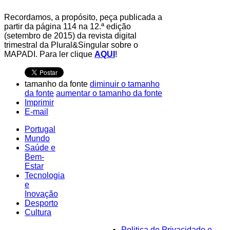
Recordamos, a propósito, peça publicada a
partir da página 114 na 12.ª edição
(setembro de 2015) da revista digital
trimestral da Plural&Singular sobre o
MAPADI. Para ler clique
AQUI
!
tamanho da fonte
diminuir o tamanho
da fonte
aumentar o tamanho da fonte
Imprimir
E-mail
Portugal
Mundo
Saúde e
Bem-
Estar
Tecnologia
e
Inovação
Desporto
Cultura
Politica de Privacidade e