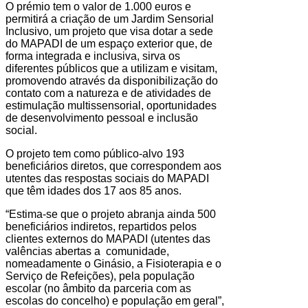
O prémio tem o valor de 1.000 euros e
permitirá a criação de um Jardim Sensorial
Inclusivo, um projeto que visa dotar a sede
do MAPADI de um espaço exterior que, de
forma integrada e inclusiva, sirva os
diferentes públicos que a utilizam e visitam,
promovendo através da disponibilização do
contato com a natureza e de atividades de
estimulação multissensorial, oportunidades
de desenvolvimento pessoal e inclusão
social.
O projeto tem como público-alvo 193
beneficiários diretos, que correspondem aos
utentes das respostas sociais do MAPADI
que têm idades dos 17 aos 85 anos.
“Estima-se que o projeto abranja ainda 500
beneficiários indiretos, repartidos pelos
clientes externos do MAPADI (utentes das
valências abertas a comunidade,
nomeadamente o Ginásio, a Fisioterapia e o
Serviço de Refeições), pela população
escolar (no âmbito da parceria com as
escolas do concelho) e população em geral”,