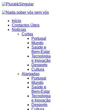
Início
Contactos Úteis
Notícias
Curtas
Portugal
Mundo
Saúde e
Bem-Estar
Tecnologia
e Inovação
Desporto
Cultura
Alargadas
Portugal
Mundo
Saúde e
Bem-Estar
Tecnologia
e Inovação
Desporto
Cultura