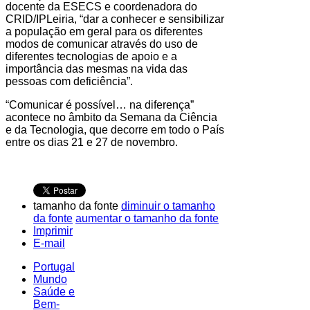
docente da ESECS e coordenadora do
CRID/IPLeiria, “dar a conhecer e sensibilizar
a população em geral para os diferentes
modos de comunicar através do uso de
diferentes tecnologias de apoio e a
importância das mesmas na vida das
pessoas com deficiência”.
“Comunicar é possível… na diferença”
acontece no âmbito da Semana da Ciência
e da Tecnologia, que decorre em todo o País
entre os dias 21 e 27 de novembro.
tamanho da fonte
diminuir o tamanho
da fonte
aumentar o tamanho da fonte
Imprimir
E-mail
Portugal
Mundo
Saúde e
Bem-