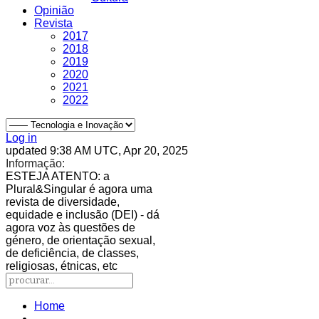
Opinião
Revista
2017
2018
2019
2020
2021
2022
Log in
updated 9:38 AM UTC, Apr 20, 2025
Informação:
ESTEJA ATENTO
: a
Plural&Singular é agora uma
revista de diversidade,
equidade e inclusão (DEI) - dá
agora voz às questões de
género, de orientação sexual,
de deficiência, de classes,
religiosas, étnicas, etc
Home