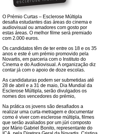
O Prémio Curtas – Esclerose Múltipla
desafia estudantes das áreas do cinema e
audiovisual ou amadores com gosto por
estas áreas. O melhor filme será premiado
com 2.000 euros.
Os candidatos têm de ter entre os 18 e os 35
anos e este é um prémio promovido pela
Novartis, em parceria com o Instituto do
Cinema e do Audiovisual. A organização diz
contar já com o apoio de doze escolas.
As candidaturas podem ser submetidas até
28 de abril e a 31 de maio, Dia Mundial da
Esclerose Múltipla, serão divulgados os
nomes dos vencedores do prémio,
Na prática os jovens são desafiados a
realizar uma curta-metragem e documentar
como é viver com esclerose múltipla, filmes
que serão avaliados por um júri composto
por Mário Gabriel Bonito, representante do
ICA, pela Diretora Geral da Novartis, Cristina