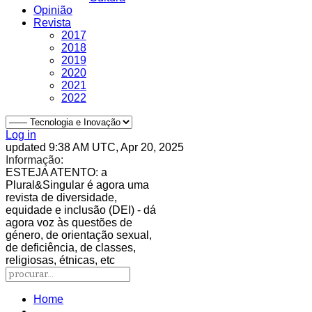
Opinião
Revista
2017
2018
2019
2020
2021
2022
Log in
updated 9:38 AM UTC, Apr 20, 2025
Informação:
ESTEJA ATENTO
: a
Plural&Singular é agora uma
revista de diversidade,
equidade e inclusão (DEI) - dá
agora voz às questões de
género, de orientação sexual,
de deficiência, de classes,
religiosas, étnicas, etc
Home