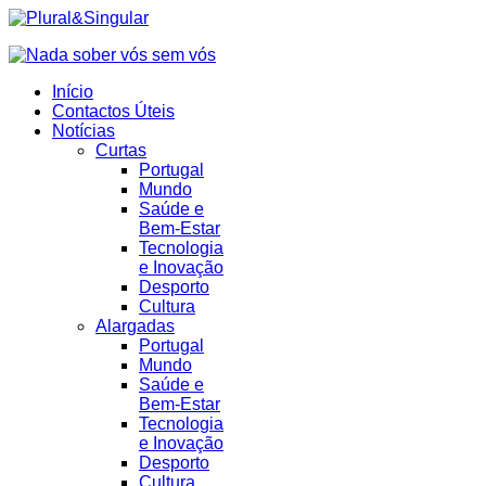
Início
Contactos Úteis
Notícias
Curtas
Portugal
Mundo
Saúde e
Bem-Estar
Tecnologia
e Inovação
Desporto
Cultura
Alargadas
Portugal
Mundo
Saúde e
Bem-Estar
Tecnologia
e Inovação
Desporto
Cultura