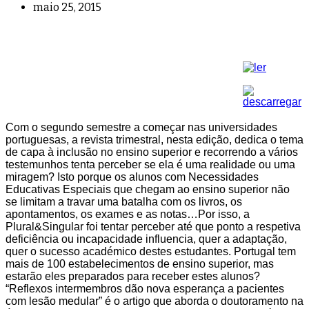
maio 25, 2015
Com o segundo semestre a começar nas universidades
portuguesas, a revista trimestral, nesta edição, dedica o tema
de capa à inclusão no ensino superior e recorrendo a vários
testemunhos tenta perceber se ela é uma realidade ou uma
miragem? Isto porque os alunos com Necessidades
Educativas Especiais que chegam ao ensino superior não
se limitam a travar uma batalha com os livros, os
apontamentos, os exames e as notas…Por isso, a
Plural&Singular foi tentar perceber até que ponto a respetiva
deficiência ou incapacidade influencia, quer a adaptação,
quer o sucesso académico destes estudantes. Portugal tem
mais de 100 estabelecimentos de ensino superior, mas
estarão eles preparados para receber estes alunos?
“Reflexos intermembros dão nova esperança a pacientes
com lesão medular” é o artigo que aborda o doutoramento na