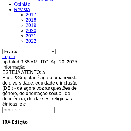
Opinião
Revista
2017
2018
2019
2020
2021
2022
Log in
updated 9:38 AM UTC, Apr 20, 2025
Informação:
ESTEJA ATENTO
: a
Plural&Singular é agora uma revista
de diversidade, equidade e inclusão
(DEI) - dá agora voz às questões de
género, de orientação sexual, de
deficiência, de classes, religiosas,
étnicas, etc
10.ª Edição