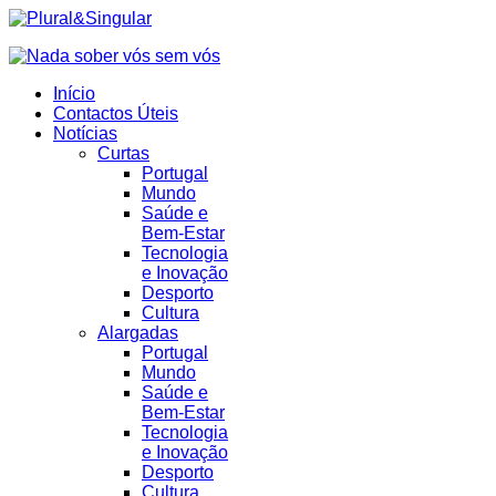
Início
Contactos Úteis
Notícias
Curtas
Portugal
Mundo
Saúde e
Bem-Estar
Tecnologia
e Inovação
Desporto
Cultura
Alargadas
Portugal
Mundo
Saúde e
Bem-Estar
Tecnologia
e Inovação
Desporto
Cultura