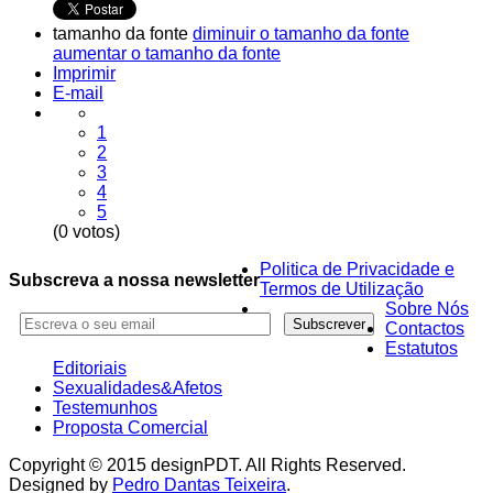
tamanho da fonte
diminuir o tamanho da fonte
aumentar o tamanho da fonte
Imprimir
E-mail
1
2
3
4
5
(0 votos)
Politica de Privacidade e
Subscreva a nossa newsletter
Termos de Utilização
Sobre Nós
Contactos
Estatutos
Editoriais
Sexualidades&Afetos
Testemunhos
Proposta Comercial
Copyright © 2015 designPDT. All Rights Reserved.
Designed by
Pedro Dantas Teixeira
.