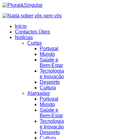
Início
Contactos Úteis
Notícias
Curtas
Portugal
Mundo
Saúde e
Bem-Estar
Tecnologia
e Inovação
Desporto
Cultura
Alargadas
Portugal
Mundo
Saúde e
Bem-Estar
Tecnologia
e Inovação
Desporto
Cultura