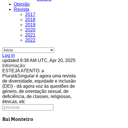
Opinião
Revista
2017
2018
2019
2020
2021
2022
Log in
updated 9:38 AM UTC, Apr 20, 2025
Informação:
ESTEJA ATENTO
: a
Plural&Singular é agora uma revista
de diversidade, equidade e inclusão
(DEI) - dá agora voz às questões de
género, de orientação sexual, de
deficiência, de classes, religiosas,
étnicas, etc
Rui Monteiro