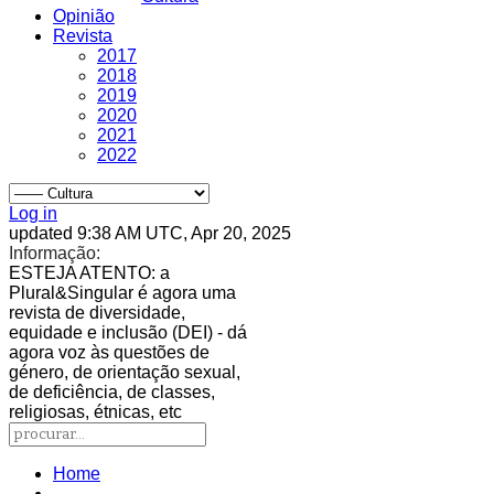
Opinião
Revista
2017
2018
2019
2020
2021
2022
Log in
updated 9:38 AM UTC, Apr 20, 2025
Informação:
ESTEJA ATENTO
: a
Plural&Singular é agora uma
revista de diversidade,
equidade e inclusão (DEI) - dá
agora voz às questões de
género, de orientação sexual,
de deficiência, de classes,
religiosas, étnicas, etc
Home