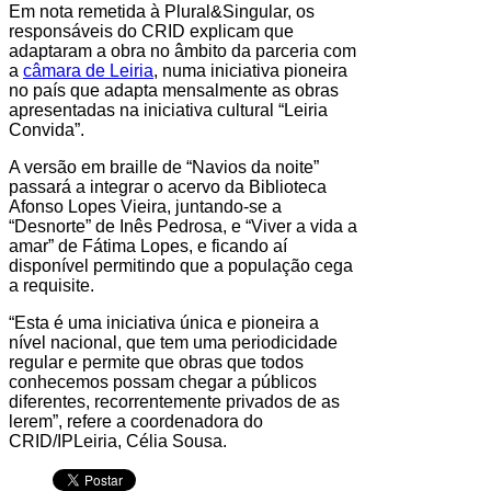
Em nota remetida à Plural&Singular, os
responsáveis do CRID explicam que
adaptaram a obra no âmbito da parceria com
a
câmara de Leiria
, numa iniciativa pioneira
no país que adapta mensalmente as obras
apresentadas na iniciativa cultural “Leiria
Convida”.
A versão em braille de “Navios da noite”
passará a integrar o acervo da Biblioteca
Afonso Lopes Vieira, juntando-se a
“Desnorte” de Inês Pedrosa, e “Viver a vida a
amar” de Fátima Lopes, e ficando aí
disponível permitindo que a população cega
a requisite.
“Esta é uma iniciativa única e pioneira a
nível nacional, que tem uma periodicidade
regular e permite que obras que todos
conhecemos possam chegar a públicos
diferentes, recorrentemente privados de as
lerem”, refere a coordenadora do
CRID/IPLeiria, Célia Sousa.