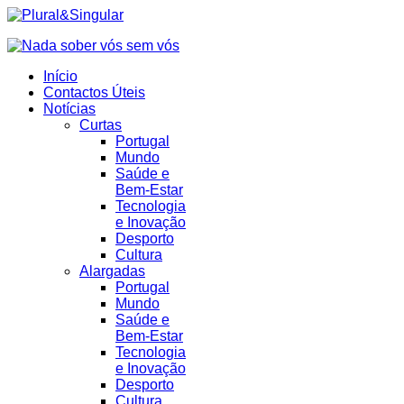
Início
Contactos Úteis
Notícias
Curtas
Portugal
Mundo
Saúde e
Bem-Estar
Tecnologia
e Inovação
Desporto
Cultura
Alargadas
Portugal
Mundo
Saúde e
Bem-Estar
Tecnologia
e Inovação
Desporto
Cultura