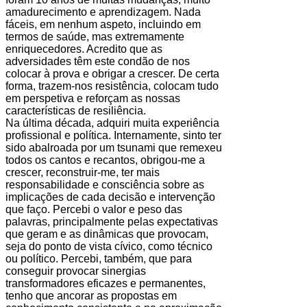
amadurecimento e aprendizagem. Nada
fáceis, em nenhum aspeto, incluindo em
termos de saúde, mas extremamente
enriquecedores. Acredito que as
adversidades têm este condão de nos
colocar à prova e obrigar a crescer. De certa
forma, trazem-nos resistência, colocam tudo
em perspetiva e reforçam as nossas
características de resiliência.
Na última década, adquiri muita experiência
profissional e política. Internamente, sinto ter
sido abalroada por um tsunami que remexeu
todos os cantos e recantos, obrigou-me a
crescer, reconstruir-me, ter mais
responsabilidade e consciência sobre as
implicações de cada decisão e intervenção
que faço. Percebi o valor e peso das
palavras, principalmente pelas expectativas
que geram e as dinâmicas que provocam,
seja do ponto de vista cívico, como técnico
ou político. Percebi, também, que para
conseguir provocar sinergias
transformadores eficazes e permanentes,
tenho que ancorar as propostas em