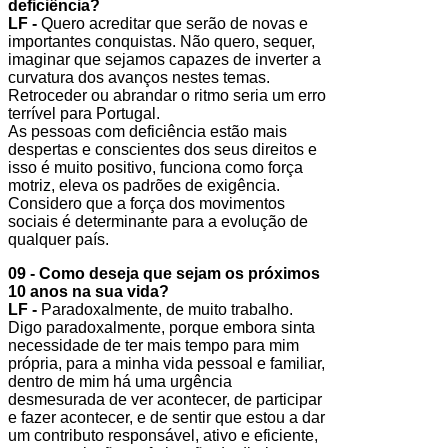
deficiência?
LF -
Quero acreditar que serão de novas e
importantes conquistas. Não quero, sequer,
imaginar que sejamos capazes de inverter a
curvatura dos avanços nestes temas.
Retroceder ou abrandar o ritmo seria um erro
terrível para Portugal.
As pessoas com deficiência estão mais
despertas e conscientes dos seus direitos e
isso é muito positivo, funciona como força
motriz, eleva os padrões de exigência.
Considero que a força dos movimentos
sociais é determinante para a evolução de
qualquer país.
09 - Como deseja que sejam os próximos
10 anos na sua vida?
LF -
Paradoxalmente, de muito trabalho.
Digo paradoxalmente, porque embora sinta
necessidade de ter mais tempo para mim
própria, para a minha vida pessoal e familiar,
dentro de mim há uma urgência
desmesurada de ver acontecer, de participar
e fazer acontecer, e de sentir que estou a dar
um contributo responsável, ativo e eficiente,