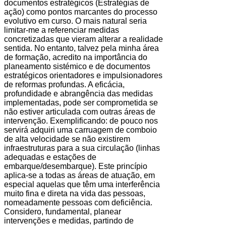
documentos estratégicos (Estratégias de
ação) como pontos marcantes do processo
evolutivo em curso. O mais natural seria
limitar-me a referenciar medidas
concretizadas que vieram alterar a realidade
sentida. No entanto, talvez pela minha área
de formação, acredito na importância do
planeamento sistémico e de documentos
estratégicos orientadores e impulsionadores
de reformas profundas. A eficácia,
profundidade e abrangência das medidas
implementadas, pode ser comprometida se
não estiver articulada com outras áreas de
intervenção. Exemplificando: de pouco nos
servirá adquiri uma carruagem de comboio
de alta velocidade se não existirem
infraestruturas para a sua circulação (linhas
adequadas e estações de
embarque/desembarque). Este princípio
aplica-se a todas as áreas de atuação, em
especial aquelas que têm uma interferência
muito fina e direta na vida das pessoas,
nomeadamente pessoas com deficiência.
Considero, fundamental, planear
intervenções e medidas, partindo de