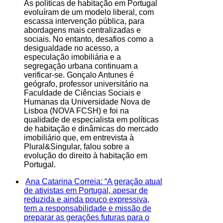
As políticas de habitação em Portugal
evoluíram de um modelo liberal, com
escassa intervenção pública, para
abordagens mais centralizadas e
sociais. No entanto, desafios como a
desigualdade no acesso, a
especulação imobiliária e a
segregação urbana continuam a
verificar-se. Gonçalo Antunes é
geógrafo, professor universitário na
Faculdade de Ciências Sociais e
Humanas da Universidade Nova de
Lisboa (NOVA FCSH) e foi na
qualidade de especialista em políticas
de habitação e dinâmicas do mercado
imobiliário que, em entrevista à
Plural&Singular, falou sobre a
evolução do direito à habitação em
Portugal.
Ana Catarina Correia: “A geração atual
de ativistas em Portugal, apesar de
reduzida e ainda pouco expressiva,
tem a responsabilidade e missão de
preparar as gerações futuras para o