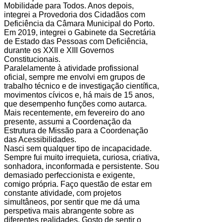
Mobilidade para Todos. Anos depois,
integrei a Provedoria dos Cidadãos com
Deficiência da Câmara Municipal do Porto.
Em 2019, integrei o Gabinete da Secretária
de Estado das Pessoas com Deficiência,
durante os XXII e XIII Governos
Constitucionais.
Paralelamente à atividade profissional
oficial, sempre me envolvi em grupos de
trabalho técnico e de investigação científica,
movimentos cívicos e, há mais de 15 anos,
que desempenho funções como autarca.
Mais recentemente, em fevereiro do ano
presente, assumi a Coordenação da
Estrutura de Missão para a Coordenação
das Acessibilidades.
Nasci sem qualquer tipo de incapacidade.
Sempre fui muito irrequieta, curiosa, criativa,
sonhadora, inconformada e persistente. Sou
demasiado perfeccionista e exigente,
comigo própria. Faço questão de estar em
constante atividade, com projetos
simultâneos, por sentir que me dá uma
perspetiva mais abrangente sobre as
diferentes realidades. Gosto de sentir o