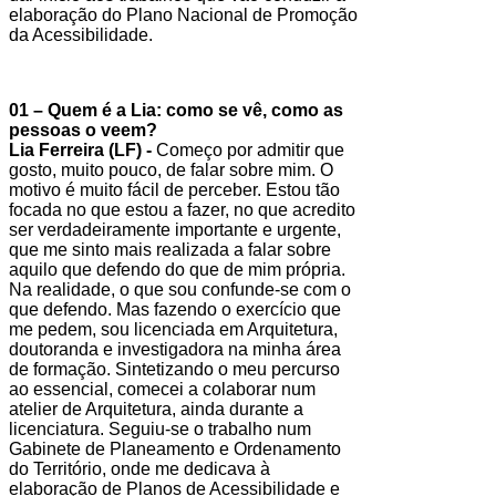
elaboração do Plano Nacional de Promoção
da Acessibilidade.
01 – Quem é a Lia: como se vê, como as
pessoas o veem?
Lia Ferreira (LF) -
Começo por admitir que
gosto, muito pouco, de falar sobre mim. O
motivo é muito fácil de perceber. Estou tão
focada no que estou a fazer, no que acredito
ser verdadeiramente importante e urgente,
que me sinto mais realizada a falar sobre
aquilo que defendo do que de mim própria.
Na realidade, o que sou confunde-se com o
que defendo. Mas fazendo o exercício que
me pedem, sou licenciada em Arquitetura,
doutoranda e investigadora na minha área
de formação. Sintetizando o meu percurso
ao essencial, comecei a colaborar num
atelier de Arquitetura, ainda durante a
licenciatura. Seguiu-se o trabalho num
Gabinete de Planeamento e Ordenamento
do Território, onde me dedicava à
elaboração de Planos de Acessibilidade e