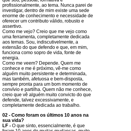
profissionalmente, ao tema. Nunca parei de
investigar, dentro de mim existe uma sede
enorme de conhecimento e necessidade de
oferecer um contributo válido, robusto e
assertivo.
Como me vejo? Creio que me vejo como
uma ferramenta, completamente dedicada
aos temas. Sou, indiscutivelmente, a
extensão do que defendo e que, em mim,
funciona como sopro de vida, fonte de
energia.
Como me veem? Depende. Quem me
conhece e me é próximo, vê-me como
alguém muito persistente e determinada,
mas também, afetuosa e bem-disposta,
sempre pronta para um bom momento de
convívio e partilha. Quem não me conhece,
creio que vê alguém muito convicto do que
defende, talvez excessivamente, e
completamente dedicada ao trabalho.
02 - Como foram os últimos 10 anos na
sua vida?
LF -
O que sinto, essencialmente, é que
foram 10 anos de muitas mudanças, muito