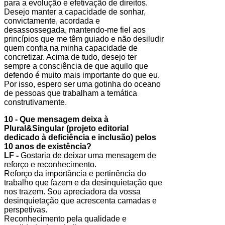
para a evolução e efetivação de direitos.
Desejo manter a capacidade de sonhar,
convictamente, acordada e
desassossegada, mantendo-me fiel aos
princípios que me têm guiado e não desiludir
quem confia na minha capacidade de
concretizar. Acima de tudo, desejo ter
sempre a consciência de que aquilo que
defendo é muito mais importante do que eu.
Por isso, espero ser uma gotinha do oceano
de pessoas que trabalham a temática
construtivamente.
10 - Que mensagem deixa à
Plural&Singular (projeto editorial
dedicado à deficiência e inclusão) pelos
10 anos de existência?
LF -
Gostaria de deixar uma mensagem de
reforço e reconhecimento.
Reforço da importância e pertinência do
trabalho que fazem e da desinquietação que
nos trazem. Sou apreciadora da vossa
desinquietação que acrescenta camadas e
perspetivas.
Reconhecimento pela qualidade e