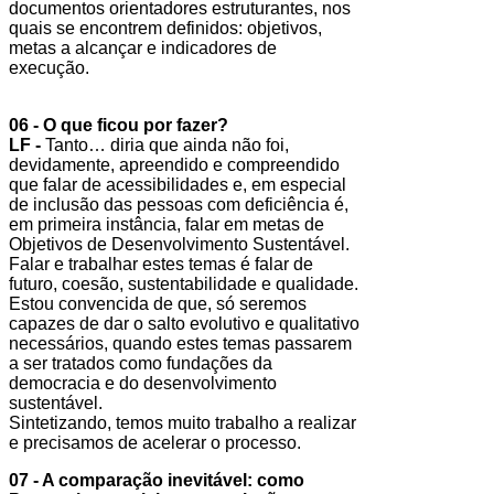
documentos orientadores estruturantes, nos
quais se encontrem definidos: objetivos,
metas a alcançar e indicadores de
execução.
06 - O que ficou por fazer?
LF -
Tanto… diria que ainda não foi,
devidamente, apreendido e compreendido
que falar de acessibilidades e, em especial
de inclusão das pessoas com deficiência é,
em primeira instância, falar em metas de
Objetivos de Desenvolvimento Sustentável.
Falar e trabalhar estes temas é falar de
futuro, coesão, sustentabilidade e qualidade.
Estou convencida de que, só seremos
capazes de dar o salto evolutivo e qualitativo
necessários, quando estes temas passarem
a ser tratados como fundações da
democracia e do desenvolvimento
sustentável.
Sintetizando, temos muito trabalho a realizar
e precisamos de acelerar o processo.
07 - A comparação inevitável: como