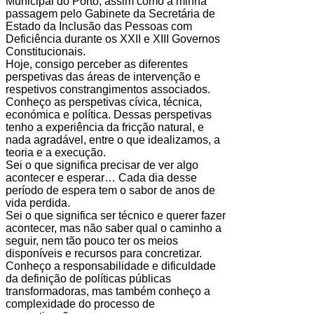
Municipal do Porto, assim como a minha
passagem pelo Gabinete da Secretária de
Estado da Inclusão das Pessoas com
Deficiência durante os XXII e XIII Governos
Constitucionais.
Hoje, consigo perceber as diferentes
perspetivas das áreas de intervenção e
respetivos constrangimentos associados.
Conheço as perspetivas cívica, técnica,
económica e política. Dessas perspetivas
tenho a experiência da fricção natural, e
nada agradável, entre o que idealizamos, a
teoria e a execução.
Sei o que significa precisar de ver algo
acontecer e esperar… Cada dia desse
período de espera tem o sabor de anos de
vida perdida.
Sei o que significa ser técnico e querer fazer
acontecer, mas não saber qual o caminho a
seguir, nem tão pouco ter os meios
disponíveis e recursos para concretizar.
Conheço a responsabilidade e dificuldade
da definição de políticas públicas
transformadoras, mas também conheço a
complexidade do processo de