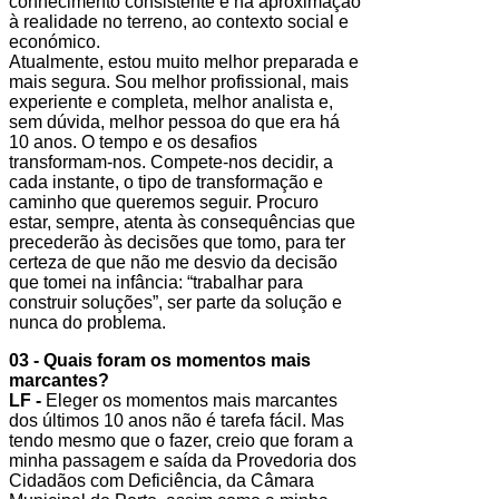
conhecimento consistente e na aproximação
à realidade no terreno, ao contexto social e
económico.
Atualmente, estou muito melhor preparada e
mais segura. Sou melhor profissional, mais
experiente e completa, melhor analista e,
sem dúvida, melhor pessoa do que era há
10 anos. O tempo e os desafios
transformam-nos. Compete-nos decidir, a
cada instante, o tipo de transformação e
caminho que queremos seguir. Procuro
estar, sempre, atenta às consequências que
precederão às decisões que tomo, para ter
certeza de que não me desvio da decisão
que tomei na infância: “trabalhar para
construir soluções”, ser parte da solução e
nunca do problema.
03 - Quais foram os momentos mais
marcantes?
LF -
Eleger os momentos mais marcantes
dos últimos 10 anos não é tarefa fácil. Mas
tendo mesmo que o fazer, creio que foram a
minha passagem e saída da Provedoria dos
Cidadãos com Deficiência, da Câmara