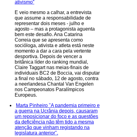
ativismo”
E veio mesmo a calhar, a entrevista
que assume a responsabilidade de
representar dois meses - julho e
agosto – mas a protagonista aguenta
bem este desafio. Ana Catarina
Correia que se apresenta como
socióloga, ativista e atleta está neste
momento a dar a cara pela vertente
desportiva. Depois de vencer a
britânica líder do ranking mundial,
Claire Taggart nas meias-finais de
individuais BC2 de Boccia, vai disputar
a final no sábado, 12 de agosto, contra
a neerlandesa Chantal Van Engelen
nos Campeonatos Paralímpicos
Europeus.
Marta Pinheiro "A pandemia primeiro e
a guerra na Ucrânia depois, causaram
um reposicionar do foco e as questões
da deficiência não têm tido a mesma
atenção que vinham registando na
legislatura anterior".