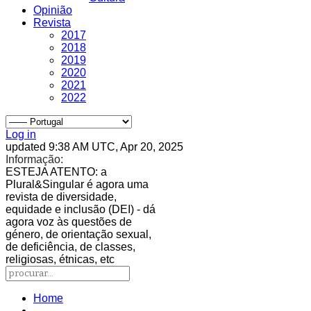
Opinião
Revista
2017
2018
2019
2020
2021
2022
Log in
updated 9:38 AM UTC, Apr 20, 2025
Informação:
ESTEJA ATENTO
: a
Plural&Singular é agora uma
revista de diversidade,
equidade e inclusão (DEI) - dá
agora voz às questões de
género, de orientação sexual,
de deficiência, de classes,
religiosas, étnicas, etc
Home