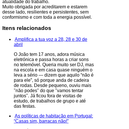
atualidade do trabalho.
Muito obrigada por acreditarem e estarem
desse lado, resilientes e persistentes, sem
conformismo e com toda a energia possível.
Itens relacionados
Amplifica a tua voz a 28, 28 e 30 de
abril
O João tem 17 anos, adora música
eletrónica e passa horas a criar sons
no telemóvel. Queria muito ser DJ, mas
na escola e em casa quase ninguém o
leva a sério — dizem que aquilo “não é
para ele”, só porque anda de cadeira
de rodas. Desde pequeno, ouviu mais
"não podes" do que "vamos tentar
juntos". Já ficou fora de visitas de
estudo, de trabalhos de grupo e até
das festas.
As políticas de habitação em Portugal:
“Casas sim, barracas não!”