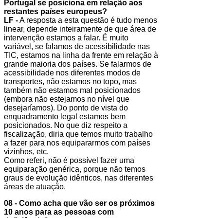
Portugal se posiciona em relação aos
restantes países europeus?
LF -
A resposta a esta questão é tudo menos
linear, depende inteiramente de que área de
intervenção estamos a falar. É muito
variável, se falamos de acessibilidade nas
TIC, estamos na linha da frente em relação à
grande maioria dos países. Se falarmos de
acessibilidade nos diferentes modos de
transportes, não estamos no topo, mas
também não estamos mal posicionados
(embora não estejamos no nível que
desejaríamos). Do ponto de vista do
enquadramento legal estamos bem
posicionados. No que diz respeito a
fiscalização, diria que temos muito trabalho
a fazer para nos equipararmos com países
vizinhos, etc.
Como referi, não é possível fazer uma
equiparação genérica, porque não temos
graus de evolução idênticos, nas diferentes
áreas de atuação.
08 - Como acha que vão ser os próximos
10 anos para as pessoas com