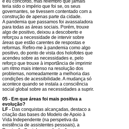
e eu concordo, mas relembro que jamais
teria sido o império que foi se, os seus
governantes, se tivessem contentado com a
construção de apenas parte da cidade.
A pandemia que passamos foi avassaladora
para todas as áreas sociais. Porém, trouxe
algo de positivo, deixou a descoberto e
reforçou a necessidade de intervir sobre
áreas que estão carentes de respostas e
reformas. Refiro-me à pandemia como algo
positivo, do ponto de vista dos holofotes que
acendeu sobre as necessidades e, pelo
reforço que trouxe à importância de imprimir
um ritmo mais intenso na resolução dos
problemas, nomeadamente a melhoria das
condições de acessibilidade. A mudança só
acontece quando se instala a consciência
social global sobre as necessidades a suprir.
05 - Em que áreas foi mais positiva a
evolução?
LF -
Das conquistas alcançadas, destaco a
criação das bases do Modelo de Apoio à
Vida Independente (na perspetiva da
existência de assistentes pessoais), a