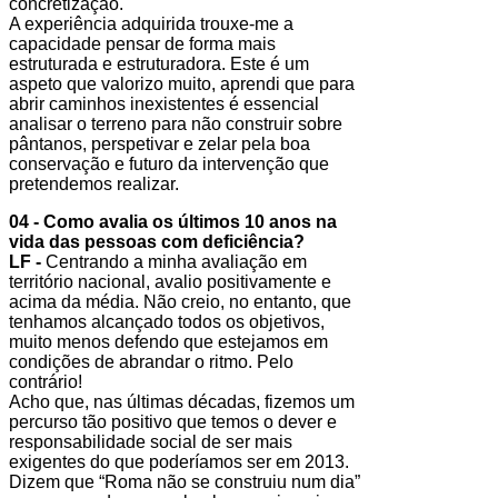
concretização.
A experiência adquirida trouxe-me a
capacidade pensar de forma mais
estruturada e estruturadora. Este é um
aspeto que valorizo muito, aprendi que para
abrir caminhos inexistentes é essencial
analisar o terreno para não construir sobre
pântanos, perspetivar e zelar pela boa
conservação e futuro da intervenção que
pretendemos realizar.
04 - Como avalia os últimos 10 anos na
vida das pessoas com deficiência?
LF -
Centrando a minha avaliação em
território nacional, avalio positivamente e
acima da média. Não creio, no entanto, que
tenhamos alcançado todos os objetivos,
muito menos defendo que estejamos em
condições de abrandar o ritmo. Pelo
contrário!
Acho que, nas últimas décadas, fizemos um
percurso tão positivo que temos o dever e
responsabilidade social de ser mais
exigentes do que poderíamos ser em 2013.
Dizem que “Roma não se construiu num dia”