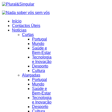
Início
Contactos Úteis
Notícias
Curtas
Portugal
Mundo
Saúde e
Bem-Estar
Tecnologia
e Inovação
Desporto
Cultura
Alargadas
Portugal
Mundo
Saúde e
Bem-Estar
Tecnologia
e Inovação
Desporto
Cultura