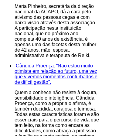
Marta Pinheiro, secretária da direção
nacional da ACAPO, dá a cara pelo
ativismo das pessoas cegas e com
baixa visão através desta associação.
A participação nesta instituição
nacional, que no próximo ano
completa 40 anos de existência, é
apenas uma das facetas desta mulher
de 42 anos, mãe, esposa,
administrativa e terapeuta de Reiki.
Cândida Proença: “Não estou muito
otimista em relação ao futuro, uma vez
que vivemos momentos conturbados e
de difícil gestão”.
Quem a conhece não resiste à doçura,
sensibilidade e inteligência. Cândida
Proença, como a própria o afirma, é
também decidida, corajosa e teimosa.
Todas estas características foram e são
essenciais para o percurso de vida que
tem feito, na forma como encara as
dificuldades, como abraça a profissão ,