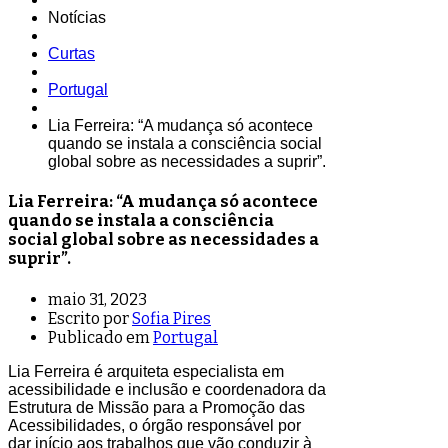
Notícias
Curtas
Portugal
Lia Ferreira: “A mudança só acontece
quando se instala a consciência social
global sobre as necessidades a suprir”.
Lia Ferreira: “A mudança só acontece
quando se instala a consciência
social global sobre as necessidades a
suprir”.
maio 31, 2023
Escrito por
Sofia Pires
Publicado em
Portugal
Lia Ferreira é arquiteta especialista em
acessibilidade e inclusão e coordenadora da
Estrutura de Missão para a Promoção das
Acessibilidades, o órgão responsável por
dar início aos trabalhos que vão conduzir à