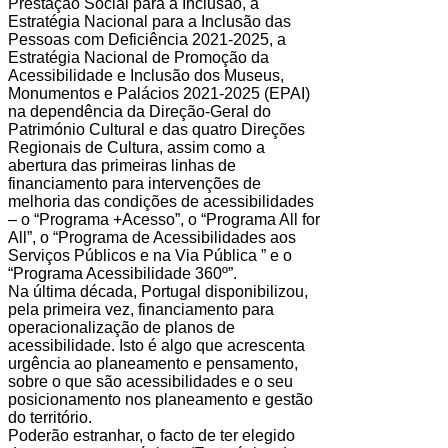
Prestação Social para a Inclusão, a
Estratégia Nacional para a Inclusão das
Pessoas com Deficiência 2021-2025, a
Estratégia Nacional de Promoção da
Acessibilidade e Inclusão dos Museus,
Monumentos e Palácios 2021-2025 (EPAI)
na dependência da Direção-Geral do
Património Cultural e das quatro Direções
Regionais de Cultura, assim como a
abertura das primeiras linhas de
financiamento para intervenções de
melhoria das condições de acessibilidades
– o “Programa +Acesso”, o “Programa All for
All”, o “Programa de Acessibilidades aos
Serviços Públicos e na Via Pública ” e o
“Programa Acessibilidade 360º”.
Na última década, Portugal disponibilizou,
pela primeira vez, financiamento para
operacionalização de planos de
acessibilidade. Isto é algo que acrescenta
urgência ao planeamento e pensamento,
sobre o que são acessibilidades e o seu
posicionamento nos planeamento e gestão
do território.
Poderão estranhar, o facto de ter elegido