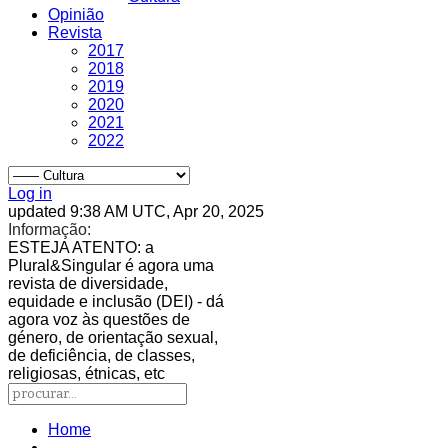
Opinião
Revista
2017
2018
2019
2020
2021
2022
Log in
updated 9:38 AM UTC, Apr 20, 2025
Informação:
ESTEJA ATENTO
: a
Plural&Singular é agora uma
revista de diversidade,
equidade e inclusão (DEI) - dá
agora voz às questões de
género, de orientação sexual,
de deficiência, de classes,
religiosas, étnicas, etc
Home