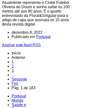
Atualmente representa o Clube Futebol
Oliveira do Douro e sonha saltar os 100
metros até aos 80 anos. É o quarto
entrevistado da Plural&Singular para o
artigo de capa que assinala os 10 anos
desta revista digital
dezembro 8, 2022
Publicado em
Portugal
Assinar este feed RSS
Início
Anterior
1
2
3
…
Seguinte
Fim
Pág. 1 de 183
Portugal
Mundo
Saúde e