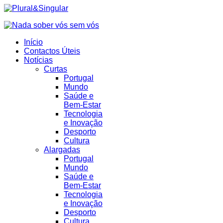
Início
Contactos Úteis
Notícias
Curtas
Portugal
Mundo
Saúde e
Bem-Estar
Tecnologia
e Inovação
Desporto
Cultura
Alargadas
Portugal
Mundo
Saúde e
Bem-Estar
Tecnologia
e Inovação
Desporto
Cultura